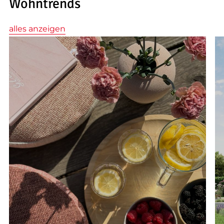
Wohntrends
alles anzeigen