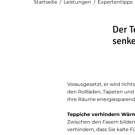
Startseite
/
Leistungen
/
Expertentipps
Der T
senke
Vorausgesetzt, er wird rich
den Rollläden, Tapeten und 
Ihre Räume energiesparend
Teppiche verhindern Wär
Zwischen den Fasern bilden
verhindern, dass Sie kalt