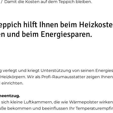
/
Damit die Kosten auf dem Teppich bleiben.
eppich hilft Ihnen beim Heizkost
n und beim Energiesparen.
tig verlegt und kriegt Unterstützung von seinen Energie
Heizkörpern. Wir als Profi-Raumausstatter zeigen Ihnen
 einrichten.
meentzug.
 sich kleine Luftkammern, die wie Wärmepolster wirken.
e Füße bekommen und beeinflussen Ihr Temperaturempfi