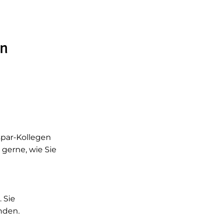
en
spar-Kollegen
 gerne, wie Sie
 Sie
nden.