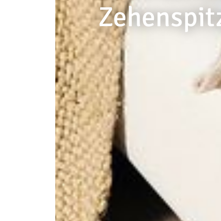
Zehenspit