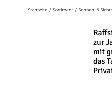
Startseite
/
Sortiment
/
Sonnen- & Sicht
Raffs
zur J
mit g
das T
Priva