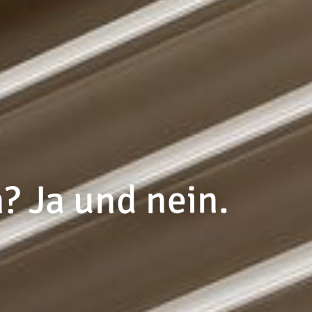
? Ja und nein.