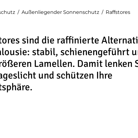
schutz
/
Außenliegender Sonnenschutz
/
Raffstores
tores sind die raffinierte Alternat
alousie: stabil, schienengeführt 
rößeren Lamellen. Damit lenken 
ageslicht und schützen Ihre
tsphäre.