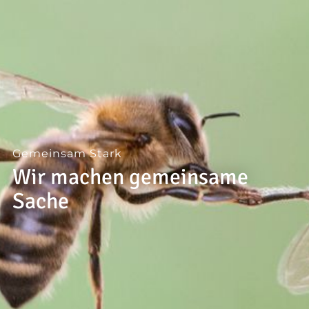
--
--
Gemeinsam Stark
Wir machen gemeinsame
Sache