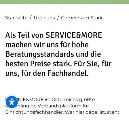
--
Startseite
/
Über uns
/
Gemeinsam Stark
Als Teil von SERVICE&MORE
--
machen wir uns für hohe
Beratungsstandards und die
besten Preise stark. Für Sie, für
uns, für den Fachhandel.
SERVICE&MORE ist Österreichs größte
unabhängige Verbandsplattform für
Einrichtungsfachhändler. Wer hier dabei ist, steht
für Beratungen, wie sie nur ein Fachhändler bieten
kann. SERVICE&MORE spürt gemeinsam mit Fetz