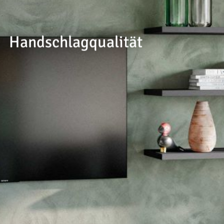
--
Handschlagqualität